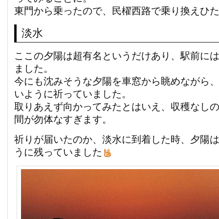
東門から乗ったので、民櫂西路で乗り換えひ
淡水
ここの夕陽は超有名というだけあり、駅前に
ました。
今にも沈みそうな夕陽を車窓から眺めながら
いように祈っていました。
取りあえず向かってみたとはいえ、収穫なしの
間が勿体なすぎます。
祈りが届いたのか、淡水に到着した時、夕陽
うに残っていました