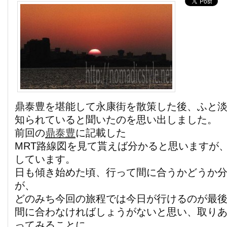
鼎泰豊を堪能して永康街を散策した後、ふと
知られていると聞いたのを思い出しました。
前回の
鼎泰豊
に記載した
MRT路線図を見て貰えば分かると思いますが
しています。
日も傾き始めた頃、行って間に合うかどうか
が、
どのみち今回の旅程では今日が行けるのが最
間に合わなければしょうがないと思い、取り
ってみることに。