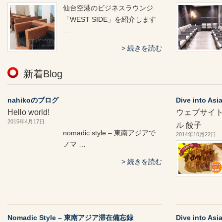
仙台空港のビジネスラウンジ
「WEST SIDE」を紹介します
…
続きを読む
新着Blog
nahikoのブログ
Dive into A
Hello world!
ウェブサイト
2015年4月17日
ル 餃子
nomadic style – 東南アジアで
2014年10月22日
ノマ …
続きを読む
Nomadic Style – 東南アジア滞在備忘録
Dive into A