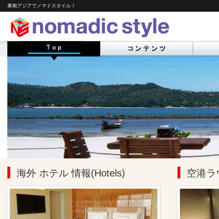
東南アジアでノマドスタイル！
海外 ホテル 情報(Hotels)
空港ラウ