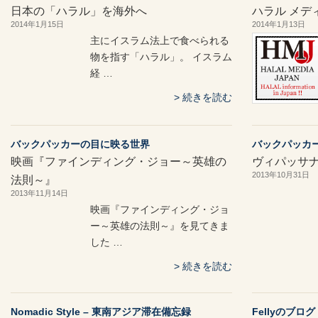
日本の「ハラル」を海外へ
ハラル メデ
2014年1月15日
2014年1月13日
主にイスラム法上で食べられる
物を指す「ハラル」。 イスラム
経 …
続きを読む
バックパッカーの目に映る世界
バックパッカ
映画『ファインディング・ジョー～英雄の
ヴィパッサ
2013年10月31日
法則～』
2013年11月14日
映画『ファインディング・ジョ
ー～英雄の法則～』を見てきま
した …
続きを読む
Nomadic Style – 東南アジア滞在備忘録
Fellyのブログ