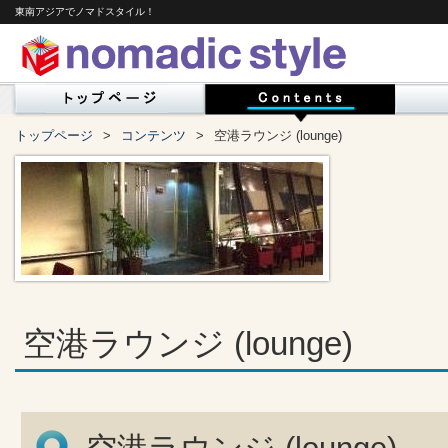
東南アジアでノマドスタイル！
トップページ
コンテンツ
空港ラウンジ (lounge)
空港ラウンジ (lounge)