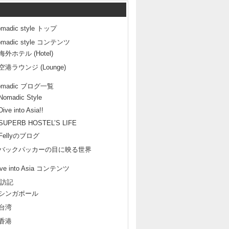
omadic style トップ
omadic style コンテンツ
海外ホテル (Hotel)
空港ラウンジ (Lounge)
omadic ブログ一覧
Nomadic Style
Dive into Asia!!
SUPERB HOSTEL’S LIFE
Fellyのブログ
バックパッカーの目に映る世界
ive into Asia コンテンツ
訪記
シンガポール
台湾
香港