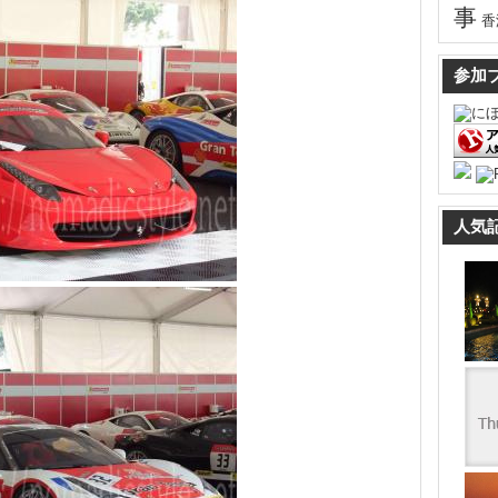
事
香
参加
人気