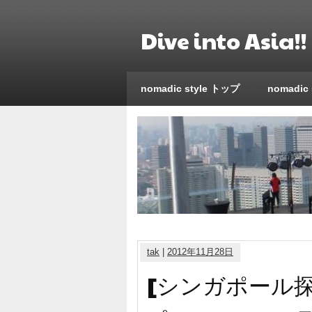
Dive into Asi
nomadic style トップ
nomadic
tak
|
2012年11月28日
[シンガポール探訪記