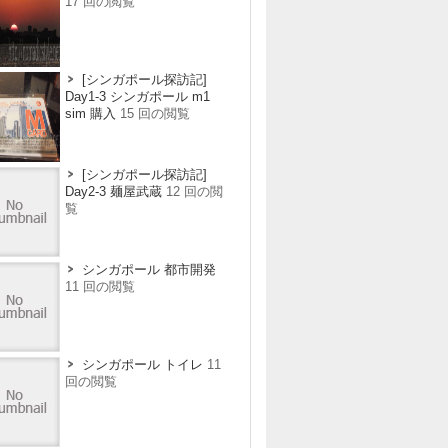
17 回の閲覧
[シンガポール探訪記]
Day1-3 シンガポール m1
sim 購入
15 回の閲覧
[シンガポール探訪記]
Day2-3 麺屋武蔵
12 回の閲
覧
シンガポール 都市開発
11 回の閲覧
シンガポール トイレ
11
回の閲覧