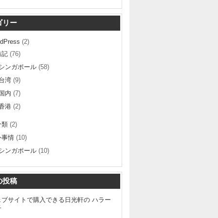
ゴリー
dPress
(2)
訪記
(76)
シンガポール
(58)
台湾
(9)
国内
(7)
香港
(2)
分類
(2)
外事情
(10)
シンガポール
(10)
の投稿
ェブサイトで購入できる日光軒の ハラー
子