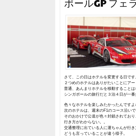
ポールGP フェ
さて、この日はホテルを変更する日です
２つめのホテルはありがたいことにアー
普通、あんまりホテルを移動することは
シンガポールの旅行だと３泊４日が一番
色々なホテルを楽しみたかったんですよ
次のホテルは、週末のF1のコース沿い
そのおかけで公道が色々封鎖されており、
行き方がわからない。。
交通整理に出ている人に運ちゃんが行き
どうも言っていることが違う様子。