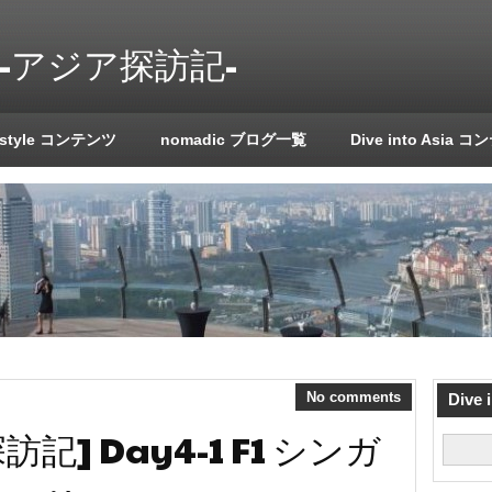
a!! -アジア探訪記-
 style コンテンツ
nomadic ブログ一覧
Dive into Asia 
No comments
Dive
] Day4-1 F1 シンガ