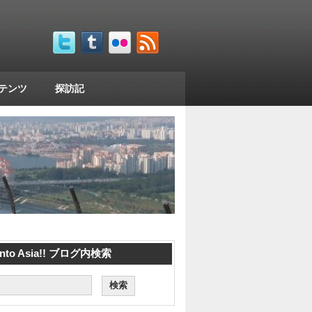
コンテンツ
探訪記
 into Asia!! ブログ内検索