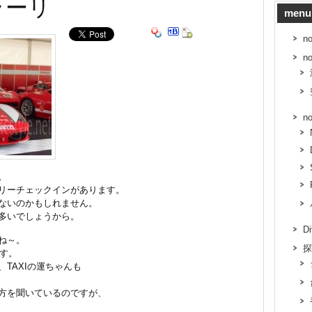
ラーリ
menu
n
n
n
。
リーチェックインがあります。
ないのかもしれません。
多いでしょうから。
D
ね～。
探
です。
TAXIの運ちゃんも
方を聞いているのですが、