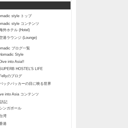
omadic style トップ
omadic style コンテンツ
海外ホテル (Hotel)
空港ラウンジ (Lounge)
omadic ブログ一覧
Nomadic Style
Dive into Asia!!
SUPERB HOSTEL’S LIFE
Fellyのブログ
バックパッカーの目に映る世界
ive into Asia コンテンツ
訪記
シンガポール
台湾
香港