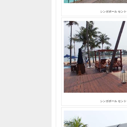
シンガポール セント
シンガポール セント