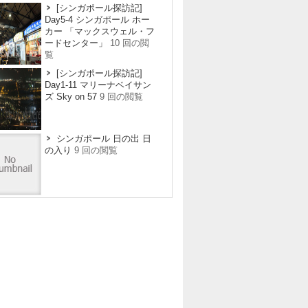
[シンガポール探訪記]
Day5-4 シンガポール ホー
カー 「マックスウェル・フ
ードセンター」
10 回の閲
覧
[シンガポール探訪記]
Day1-11 マリーナベイサン
ズ Sky on 57
9 回の閲覧
シンガポール 日の出 日
の入り
9 回の閲覧