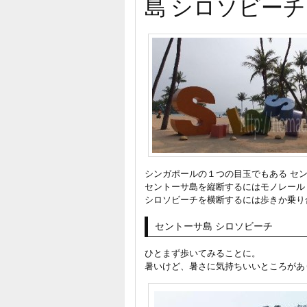
島 シロソビーチ
シンガポールの１つの目玉でもある セン
セントーサ島を縦断するにはモノレール
シロソビーチを横断するには歩きか乗り
セントーサ島 シロソビーチ
ひとまず歩いてみることに。
暑いけど、暑さに気持ちいいところがあ