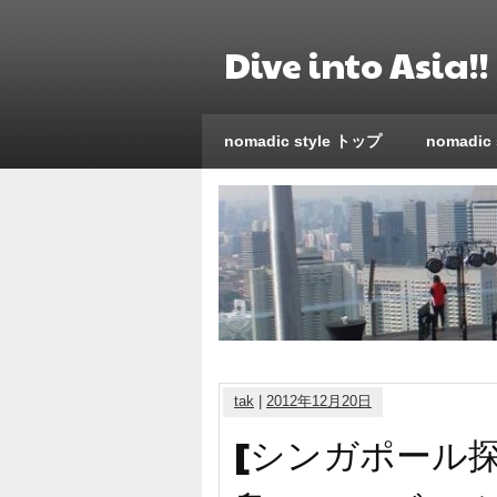
Dive into Asi
nomadic style トップ
nomadic
tak
|
2012年12月20日
[シンガポール探訪