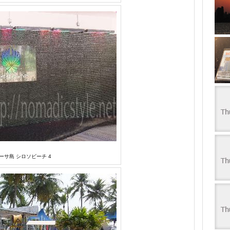
ーサ島 シロソビーチ 4