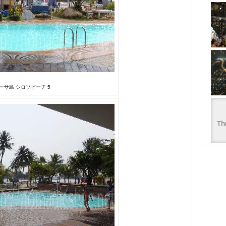
ーサ島 シロソビーチ 5