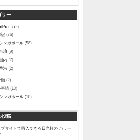
ゴリー
dPress
(2)
訪記
(76)
シンガポール
(58)
台湾
(9)
国内
(7)
香港
(2)
分類
(2)
外事情
(10)
シンガポール
(10)
の投稿
ェブサイトで購入できる日光軒の ハラー
子