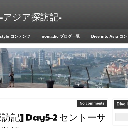
a!! -アジア探訪記-
 style コンテンツ
nomadic ブログ一覧
Dive into Asia 
No comments
Dive
記] Day5-2 セントーサ