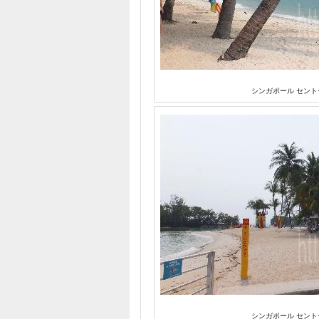
シンガポール セント
シンガポール セント