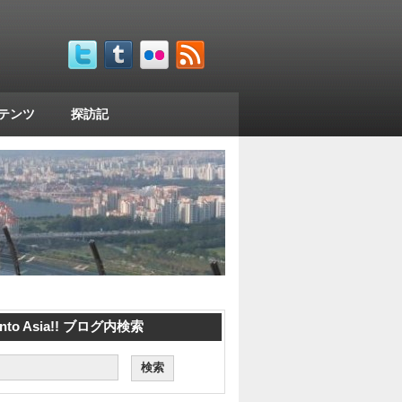
コンテンツ
探訪記
 into Asia!! ブログ内検索