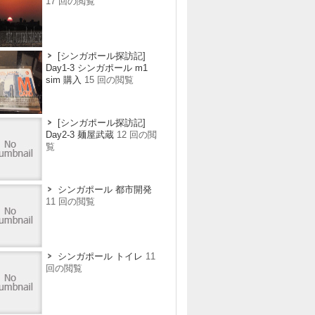
17 回の閲覧
[シンガポール探訪記]
Day1-3 シンガポール m1
sim 購入
15 回の閲覧
[シンガポール探訪記]
Day2-3 麺屋武蔵
12 回の閲
覧
シンガポール 都市開発
11 回の閲覧
シンガポール トイレ
11
回の閲覧