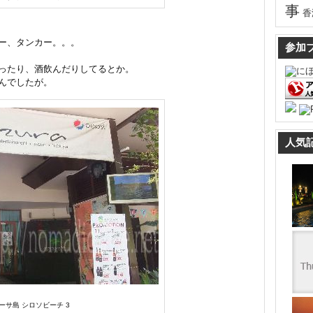
事
香
ー、タンカー。。。
参加
ったり、酒飲んだりしてるとか。
んでしたが。
人気
ーサ島 シロソビーチ 3