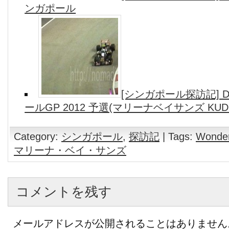
ンガポール
[シンガポール探訪記] Da
ールGP 2012 予選(マリーナベイサンズ KUDE
Category:
シンガポール
,
探訪記
| Tags:
Wonder
マリーナ・ベイ・サンズ
コメントを残す
メールアドレスが公開されることはありません