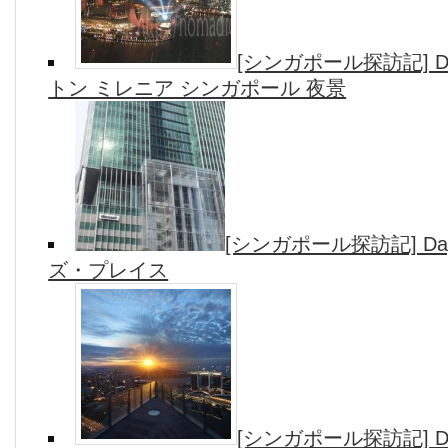
[シンガポール探訪記] D
トン ミレニア シンガポール 夜景
[シンガポール探訪記] Day
ズ・プレイス
[シンガポール探訪記] Day6-