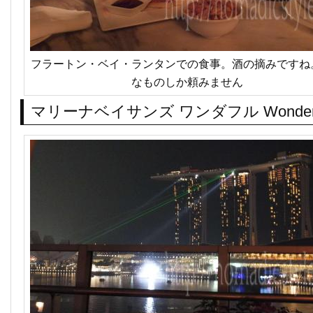
フラートン・ベイ・ランタンでの食事。酒の摘みですね
なものしか頼みません
マリーナベイサンズ ワンダフル Wonder F