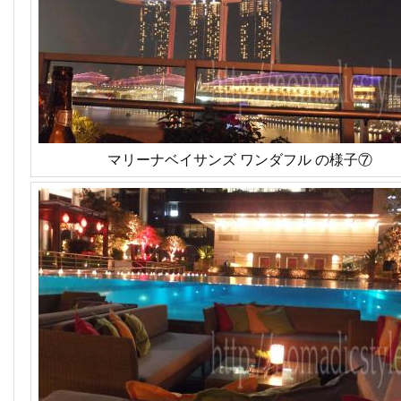
マリーナベイサンズ ワンダフル の様子⑦