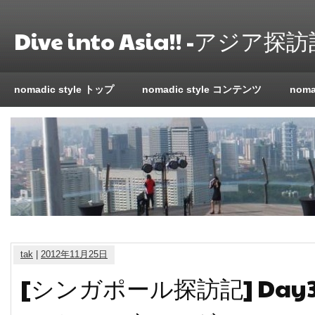
Dive into Asia!! -アジア探訪
nomadic style トップ
nomadic style コンテンツ
nom
tak
|
2012年11月25日
[シンガポール探訪記] Day3