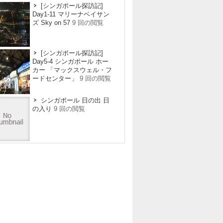
[シンガポール探訪記]
Day1-11 マリーナベイサン
ズ Sky on 57
9 回の閲覧
[シンガポール探訪記]
Day5-4 シンガポール ホー
カー 「マックスウェル・フ
ードセンター」
9 回の閲覧
シンガポール 日の出 日
の入り
9 回の閲覧