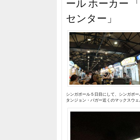
ール ホーカー
センター」
シンガポール５日目にして、シンガポー
タンジョン・パガー近くのマックスウェ