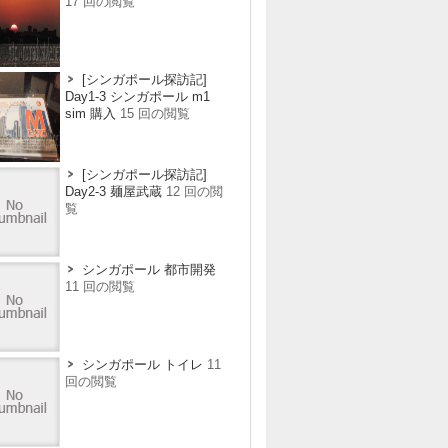
17 回の閲覧
[シンガポール探訪記]
Day1-3 シンガポール m1
sim 購入
15 回の閲覧
[シンガポール探訪記]
Day2-3 麺屋武蔵
12 回の閲
覧
シンガポール 都市開発
11 回の閲覧
シンガポール トイレ
11
回の閲覧