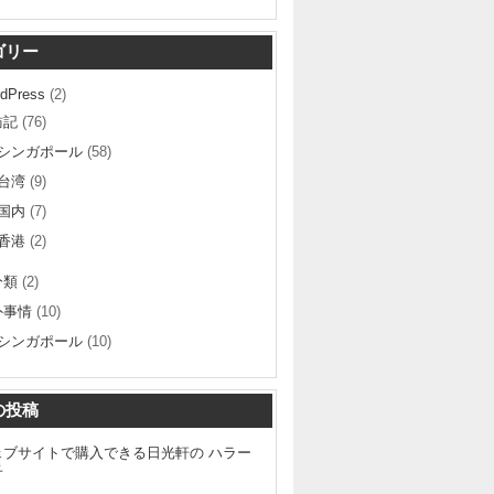
ゴリー
dPress
(2)
訪記
(76)
シンガポール
(58)
台湾
(9)
国内
(7)
香港
(2)
分類
(2)
外事情
(10)
シンガポール
(10)
の投稿
ェブサイトで購入できる日光軒の ハラー
子