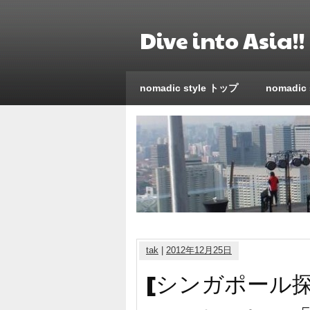
Dive into Asi
nomadic style トップ
nomadic
tak
|
2012年12月25日
[シンガポール探訪