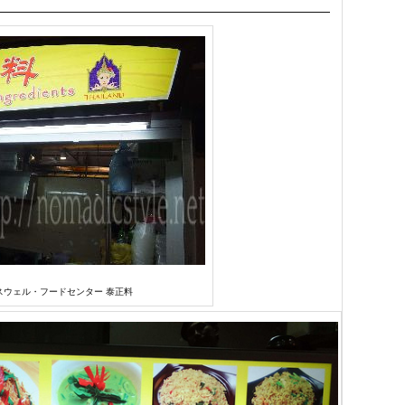
スウェル・フードセンター 泰正料