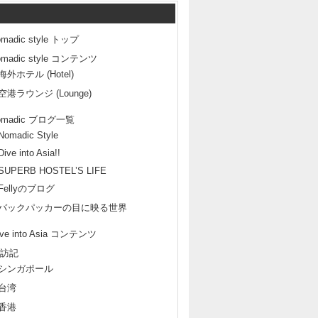
omadic style トップ
omadic style コンテンツ
海外ホテル (Hotel)
空港ラウンジ (Lounge)
omadic ブログ一覧
Nomadic Style
Dive into Asia!!
SUPERB HOSTEL’S LIFE
Fellyのブログ
バックパッカーの目に映る世界
ive into Asia コンテンツ
訪記
シンガポール
台湾
香港