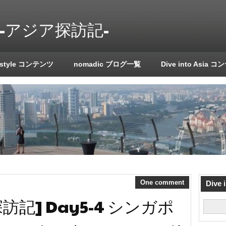
a!! -アジア探訪記-
 style コンテンツ
nomadic ブログ一覧
Dive into Asia 
One comment
Dive
記] Day5-4 シンガポ