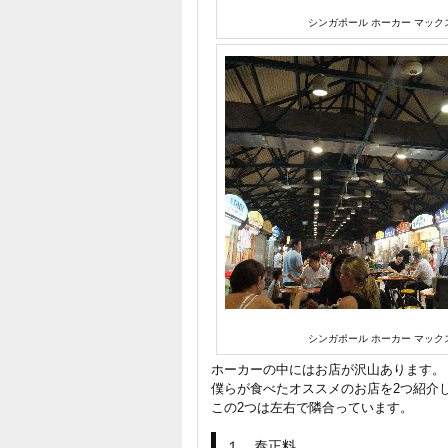
シンガポール ホーカー マック
シンガポール ホーカー マック
ホーカーの中にはお店が沢山あります。
僕らが食べたオススメのお店を2つ紹介
この2つは左右で隣合っています。
１．泰正料