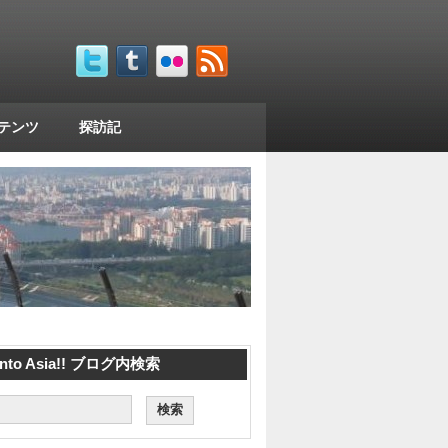
コンテンツ
探訪記
 into Asia!! ブログ内検索