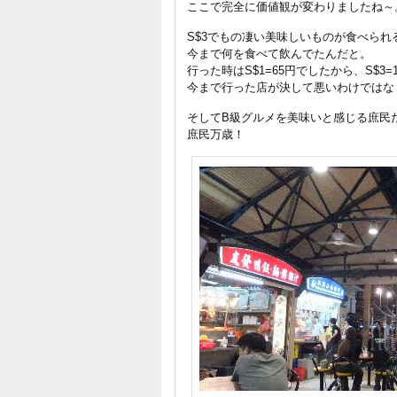
ここで完全に価値観が変わりましたね～
S$3でもの凄い美味しいものが食べられ
今まで何を食べて飲んでたんだと。
行った時はS$1=65円でしたから、S$3=
今まで行った店が決して悪いわけではな
そしてB級グルメを美味いと感じる庶民
庶民万歳！