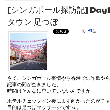
[シンガポール探訪記] Day1
タウン 足つぼ
さて、シンガポール事情やら香港での詐欺や
記事の間が空きました。
時間はそんなに空いていないんですが。
ホテルチェックイン後にまず向かったのがチ
目的は足つぼマッサージです
。