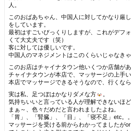
人。
このおばあちゃん、中国人に対してかなり厳
をしています。
最初はすごいびっくりしますが、これがデフ
くて大丈夫です（笑）
客に対しては優しいです。
中国人のマネジメントはこのくらいじゃなき
このお店はチャイナタウン他いくつか店舗が
チャイナタウンが本店で、マッサージの上手
本店でマッサージできるそうなので、行くな
実は私、足つぼはかなりダメな方
。
気持ちいいと言っている人が理解できないほ
まぁ～、色々だめだと言われましたよね。
「胃」、「腎臓」、「目」、「寝不足」etc。
マッサージを受ける前からわかってましたがor