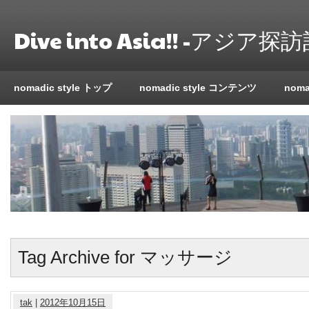
Dive into Asia!! -アジア探訪
nomadic style トップ
nomadic style コンテンツ
nom
Tag Archive for マッサージ
tak
|
2012年10月15日