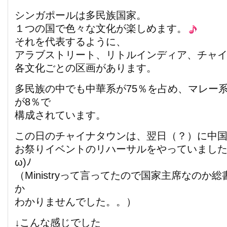
シンガポールは多民族国家。
１つの国で色々な文化が楽しめます。
それを代表するように、
アラブストリート、リトルインディア、チャ
各文化ごとの区画があります。
多民族の中でも中華系が75％を占め、マレー系
が8％で
構成されています。
この日のチャイナタウンは、翌日（？）に中
お祭りイベントのリハーサルをやっていました。
ω)ﾉ
（Ministryって言ってたので国家主席なのか
か
わかりませんでした。。）
↓こんな感じでした