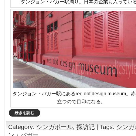
タンジョン・パガー駅周り。日本の企業も入ってい
タンジョン・パガー駅にあるred dot design museum
立つので目印になる。
続きを読む
Category:
シンガポール
,
探訪記
| Tags:
シンガ
ン・パガー