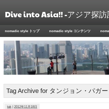
Dive into Asia!! -アジア探訪
nomadic style トップ
nomadic style コンテンツ
nom
Tag Archive for タンジョン・パガー
tak
|
2012年11月18日