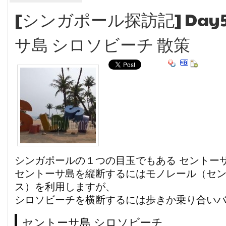
[シンガポール探訪記] Day5
サ島 シロソビーチ 散策
シンガポールの１つの目玉でもある セントーサ
セントーサ島を縦断するにはモノレール（セ
ス）を利用しますが、
シロソビーチを横断するには歩きか乗り合い
セントーサ島 シロソビーチ