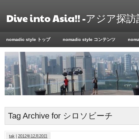
Dive into Asia!! -アジア探訪
nomadic style トップ
nomadic style コンテンツ
nom
Tag Archive for シロソビーチ
tak
|
2012年12月20日