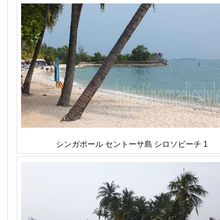
シンガポール セントーサ島 シロソビーチ 1