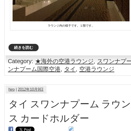
ラウンジ内の様子です。１階です。
続きを読む
Category:
★海外の空港ラウンジ
,
スワンナプ
ンナプーム国際空港
,
タイ
,
空港ラウンジ
hiro
|
2012年10月9日
タイ スワンナプーム ラウン
ス カードホルダー