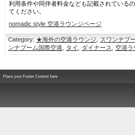
利用条件や同伴者料金なども記載されている
てください。
nomadic style 空港ラウンジページ
Category:
★海外の空港ラウンジ
,
スワンナプ
ンナプーム国際空港
,
タイ
,
ダイナース
,
空港ラ
Place your Footer Content here