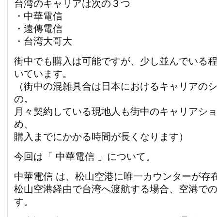
台湾のキャリアは次の３つ
・中華電信
・遠傳電信
・台湾大哥大
街中でも購入は可能ですが、少し並んでいる
いています。
（街中の混雑具合は日本におけるキャリアの
の。
月々契約している現地人も街中のキャリアシ
め、
購入までにかかる時間が長くなります）
今回は「 中華電信 」について。
中華電信 は、松山空港に唯一カウンターが存
松山空港経由で台湾へ渡航する場合、空港で
す。