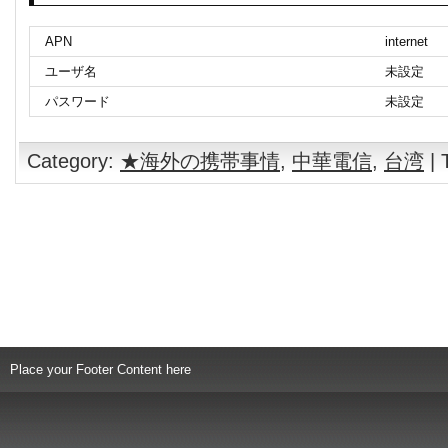
APN
internet
ユーザ名
未設定
パスワード
未設定
Category:
★海外の携帯事情
,
中華電信
,
台湾
| 
Place your Footer Content here