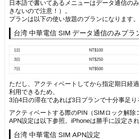
日本語で書いてあるメニューはデータ通信の
きないので注意！）。
プランは以下の使い放題のプランになります
台湾 中華電信 SIM データ通信のみプラ
1日
NT$100
3日
NT$250
7日
NT$500
ただし、アクティベートしてから指定期日経過後
利用できるため、
3泊4日の滞在であれば3日プランで十分事足り
アクティベートする際のPIN（SIMロック解除コ
APN設定は以下参照。iPhoneは勝手に設定さ
台湾 中華電信 SIM APN設定