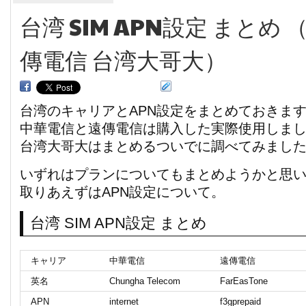
台湾 SIM APN設定 まとめ
傳電信 台湾大哥大）
台湾のキャリアとAPN設定をまとめておきま
中華電信と遠傳電信は購入した実際使用しま
台湾大哥大はまとめるついでに調べてみまし
いずれはプランについてもまとめようかと思
取りあえずはAPN設定について。
台湾 SIM APN設定 まとめ
キャリア
中華電信
遠傳電信
英名
Chungha Telecom
FarEasTone
APN
internet
f3gprepaid