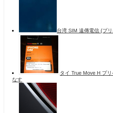
台湾 SIM 遠傳電信 (プリ
タイ True Move H
なす