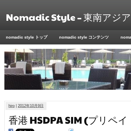
Nomadic Style – 東南
nomadic style トップ
nomadic style コンテンツ
nom
hiro
|
2012年10月9日
香港 HSDPA SIM (プリペイ