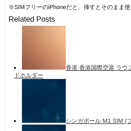
※SIMフリーのiPhoneだと、挿すとそのまま
Related Posts
香港 香港国際空港 ラウ
ドホルダー
シンガポール M1 SIM (