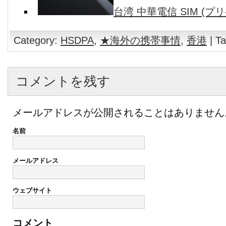
台湾 中華電信 SIM (プリ
Category:
HSDPA
,
★海外の携帯事情
,
香港
| T
コメントを残す
メールアドレスが公開されることはありません
名前
メールアドレス
ウェブサイト
コメント