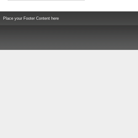
Place your Footer Content here