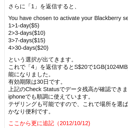
さらに「1」を返信すると、
You have chosen to activate your Blackberry se
1>1-day($5)
2>3-days($10)
3>7-days($15)
4>30-days($20)
という選択が出てきます。
これで「4」を返信するとS$20で1GB(1024
能になりました。
有効期限は30日です。
上記のCheck Statusでデータ残高が確認でき
iphoneでも順調に使えています。
テザリングも可能ですので、これで場所を選
かなり便利です。
ここから更に追記（2012/10/12)