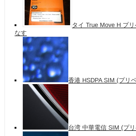
タイ True Move H
なす
香港 HSDPA SIM (プリ
台湾 中華電信 SIM (プリ