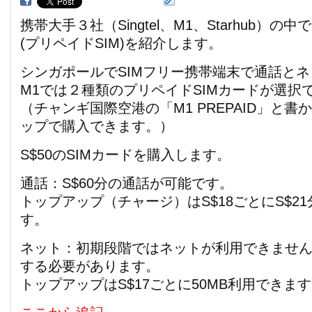
携帯大手３社（Singtel、M1、Starhub）の中
(プリペイドSIM)を紹介します。
シンガポールでSIMフリー携帯端末で通話と
M1では２種類のプリペイドSIMカードが選択
（チャンギ国際空港の「M1 PREPAID」と
ップで購入できます。）
S$50のSIMカードを購入します。
通話：S$60分の通話が可能です。
トップアップ（チャージ）はS$18ごとにS$2
す。
ネット：初期段階ではネットが利用できませ
する必要があります。
トップアップはS$17ごとに50MB利用できま