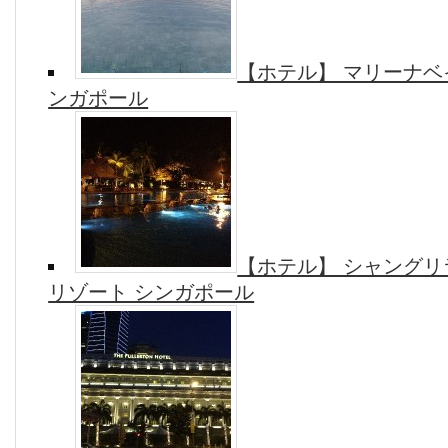
【ホテル】 マリーナベ
ンガポール
【ホテル】 シャングリ
リゾート シンガポール