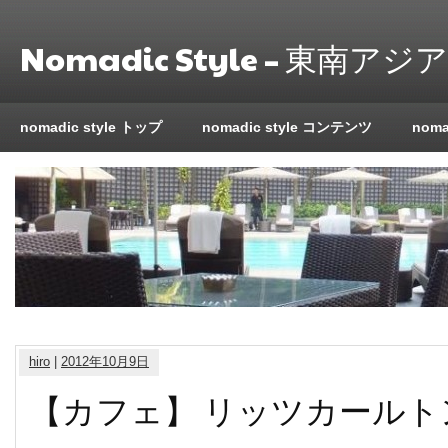
Nomadic Style – 東南
nomadic style トップ
nomadic style コンテンツ
nom
hiro
|
2012年10月9日
【カフェ】 リッツカールト