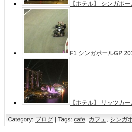
【ホテル】 シンガポール Ful
F1 シンガポールGP 20
【ホテル】 リッツカー
Category:
ブログ
| Tags:
cafe
,
カフェ
,
シンガ