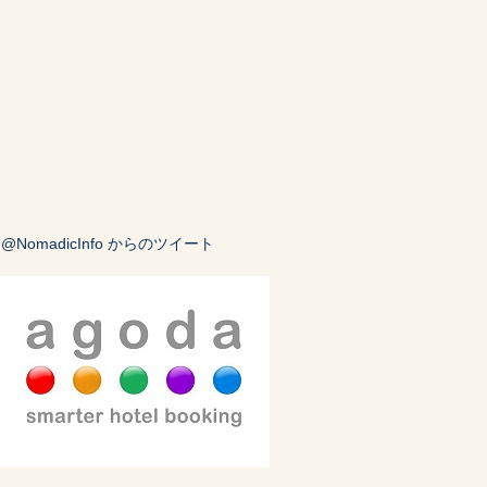
@NomadicInfo からのツイート