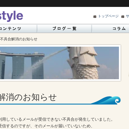
トップページ
不具合解消のお知らせ
解消のお知らせ
らで利用しているメールが受信できない不具合が発生していました。
受信するのですが、そのメールが届いていないため、