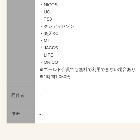
・NICOS
・UC
・TS3
・クレディセゾン
・楽天KC
・MI
・JACCS
・LIFE
・ORICO
※ゴールド会員でも無料で利用できない場合あり
※1時間1,050円
同伴者
-
備考
-