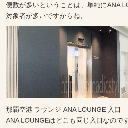
便数が多いということは、単純にANA L
対象者が多いですからね。
那覇空港 ラウンジ ANA LOUNGE 入口
ANA LOUNGEはどこも同じ入口なの