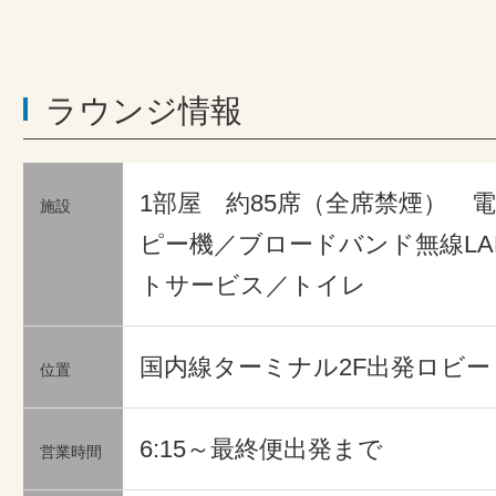
ラウンジ情報
1部屋 約85席（全席禁煙） 
施設
ピー機／ブロードバンド無線L
トサービス／トイレ
国内線ターミナル2F出発ロビー
位置
6:15～最終便出発まで
営業時間