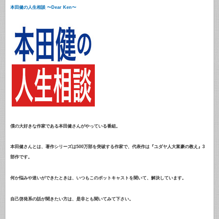
本田健の人生相談 〜Dear Ken〜
僕の大好きな作家である本田健さんがやっている番組。
本田健さんとは、著作シリーズは500万部を突破する作家で、代表作は『ユダヤ人大富豪の教え』3
部作です。
何か悩みや迷いができたときは、いつもこのポットキャストを聞いて、解決しています。
自己啓発系の話が聞きたい方は、是非とも聞いてみて下さい。