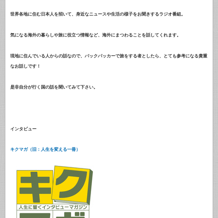
世界各地に住む日本人を招いて、身近なニュースや生活の様子をお聞きするラジオ番組。
気になる海外の暮らしや旅に役立つ情報など、海外にまつわることを話してくれます。
現地に住んでいる人からの話なので、バックパッカーで旅をする者としたら、とても参考になる貴重
なお話しです！
是非自分が行く国の話を聞いてみて下さい。
インタビュー
キクマガ（旧：人生を変える一冊）