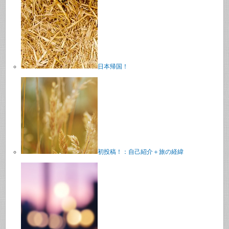
日本帰国！
初投稿！：自己紹介＋旅の経緯