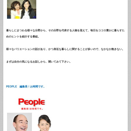
暮らしにまつわる様々な分野から、その分野を代表する人物を迎えて、毎日をココロ豊かに暮らすた
めのヒントを紹介する番組。
様々なバリエーションの話があり、かつ身近な暮らしに関することが多いので、なかなか飽きない。
まずは自分の気になるお話しから、聞いてみて下さい。
PEOPLE 編集長！お時間です。