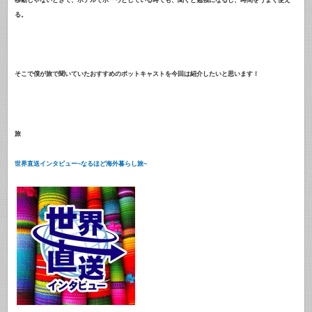
る。
そこで僕が旅で聞いていたおすすめのポットキャストを今回は紹介したいと思います！
旅
世界直送インタビュー~なるほど海外暮らし旅~