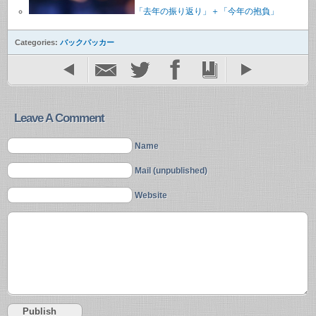
「去年の振り返り」＋「今年の抱負」
Categories:
バックパッカー
Leave A Comment
Name
Mail (unpublished)
Website