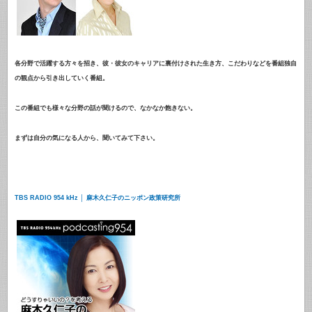
各分野で活躍する方々を招き、彼・彼女のキャリアに裏付けされた生き方、こだわりなどを番組独自
の観点から引き出していく番組。
この番組でも様々な分野の話が聞けるので、なかなか飽きない。
まずは自分の気になる人から、聞いてみて下さい。
TBS RADIO 954 kHz │ 麻木久仁子のニッポン政策研究所