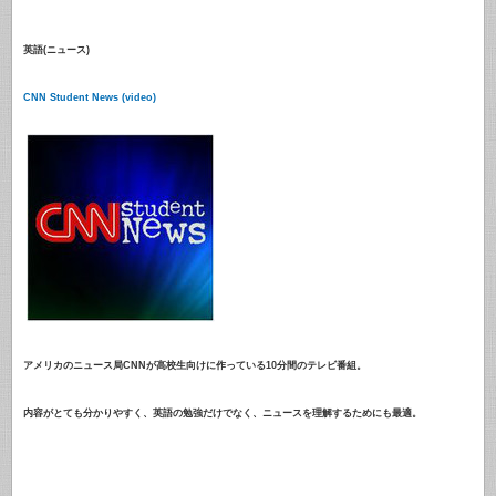
英語(
ニュース)
CNN Student News (video)
アメリカのニュース局CNNが高校生向けに作っている10分間のテレビ番組。
内容がとても分かりやすく、英語の勉強だけでなく、ニュースを理解するためにも最適。