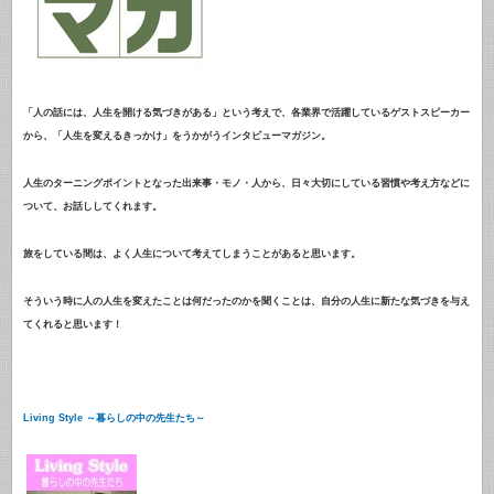
「人の話には、人生を開ける気づきがある」という考えで、各業界で活躍しているゲストスピーカー
から、「人生を変えるきっかけ」をうかがうインタビューマガジン。
人生のターニングポイントとなった出来事・モノ・人から、日々大切にしている習慣や考え方などに
ついて、お話ししてくれます。
旅をしている間は、よく人生について考えてしまうことがあると思います。
そういう時に人の人生を変えたことは何だったのかを聞くことは、自分の人生に新たな気づきを与え
てくれると思います！
Living Style ～暮らしの中の先生たち～