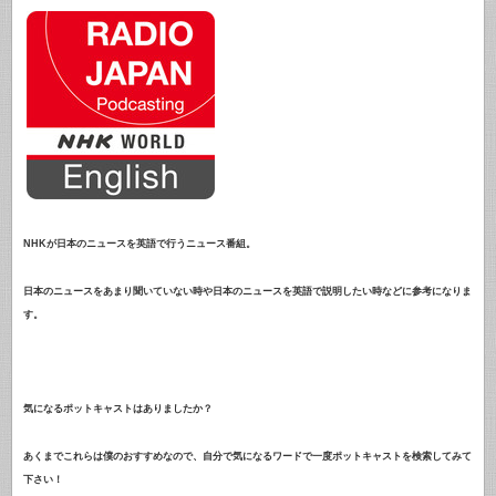
NHKが日本のニュースを英語で行うニュース番組。
日本のニュースをあまり聞いていない時や日本のニュースを英語で説明したい時などに参考になりま
す。
気になるポットキャストはありましたか？
あくまでこれらは僕のおすすめなので、自分で気になるワードで一度ポットキャストを検索してみて
下さい！