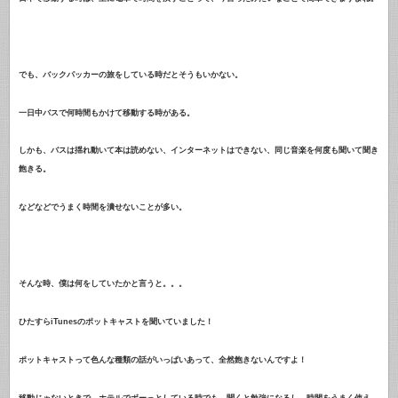
でも、バックパッカーの旅をしている時だとそうもいかない。
一日中バスで何時間もかけて移動する時がある。
しかも、バスは揺れ動いて本は読めない、インターネットはできない、同じ音楽を何度も聞いて聞き
飽きる。
などなどでうまく時間を潰せないことが多い。
そんな時、僕は何をしていたかと言うと。。。
ひたすらiTunesのポットキャストを聞いていました！
ポットキャストって色んな種類の話がいっぱいあって、全然飽きないんですよ！
移動じゃないときで、ホテルでボーっとしている時でも、聞くと勉強になるし、時間をうまく使え