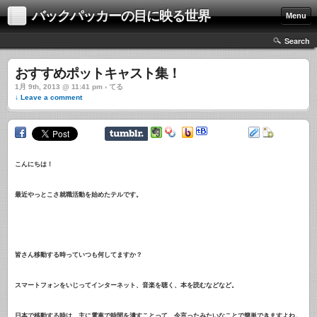
バックパッカーの目に映る世界
Menu
Search
おすすめポットキャスト集！
1月 9th, 2013 @ 11:41 pm › てる
↓ Leave a comment
こんにちは！
最近やっとこさ就職活動を始めたテルです。
皆さん移動する時っていつも何してますか？
スマートフォンをいじってインターネット、音楽を聴く、本を読むなどなど。
日本で移動する時は、主に電車で時間を潰すことって、今言ったみたいなことで簡単できますよね。