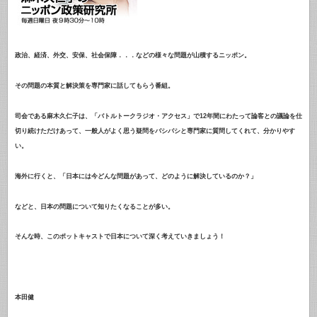
政治、経済、外交、安保、社会保障．．．などの様々な問題が山積するニッポン。
その問題の本質と解決策を専門家に話してもらう番組。
司会である麻木久仁子は、「バトルトークラジオ・アクセス」で12年間にわたって論客との議論を仕
切り続けただけあって、一般人がよく思う疑問をバシバシと専門家に質問してくれて、分かりやす
い。
海外に行くと、「日本には今どんな問題があって、どのように解決しているのか？」
などと、日本の問題について知りたくなることが多い。
そんな時、このポットキャストで日本について深く考えていきましょう！
本田健